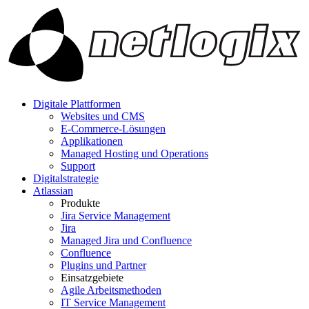
Digitale Plattformen
Websites und CMS
E-Commerce-Lösungen
Applikationen
Managed Hosting und Operations
Support
Digitalstrategie
Atlassian
Produkte
Jira Service Management
Jira
Managed Jira und Confluence
Confluence
Plugins und Partner
Einsatzgebiete
Agile Arbeitsmethoden
IT Service Management