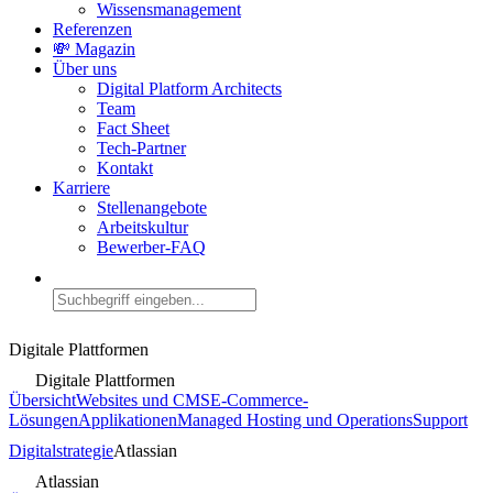
Wissensmanagement
Referenzen
💸 Magazin
Über uns
Digital Platform Architects
Team
Fact Sheet
Tech-Partner
Kontakt
Karriere
Stellenangebote
Arbeitskultur
Bewerber-FAQ
Digitale Plattformen
Digitale Plattformen
Übersicht
Websites und CMS
E-Commerce-
Lösungen
Applikationen
Managed Hosting und Operations
Support
Digitalstrategie
Atlassian
Atlassian