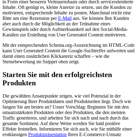
in Form einer besseren Vertrauensbasis oder durch serviceorientierte
Inhalte. Oft genügt es, kleine Anreize zu setzen, um die Kunden zu
motivieren, entsprechende Inhalte zu posten. Manchmal reicht eine
Bitte um eine Rezension per
E-Mail
aus. Sie können Ihre Kunden
aber auch durch die Möglichkeit an der Teilnahme eines
Gewinnspiels oder durch Aufmerksamkeit auf den Social-Media-
Kanälen zur Erstellung von User Generated Content motivieren.
Mit der entsprechenden Schema.org-Auszeichnung im HTML-Code
kann User Generated Content die Google-Suchtreffer aufwerten und
damit einen zusätzlichen Klickanreiz schaffen – wie die
Sternebewertung im Snippet oben zeigt.
Starten Sie mit den erfolgreichsten
Produkten
Die gewählten Ansatzpunkte zeigen, wie viel Potenzial in der
Optimierung Ihrer Produktdaten und Produktseiten liegt. Doch wie
fangen Sie am besten an? Unser Vorschlag: Beginnen Sie mit den
umsatzstärksten Produkten oder den Produkten, die den meisten
Traffic generieren, und arbeiten Sie sich nach und nach durch das
gesamte Sortiment. Auf diese Weise werden Sie bald positive
Effekte feststellen. Informieren Sie sich auch, wie Sie mithilfe einer
erstklassigen
Produktpräsentation
Ihren E-Commerce-Umsatz