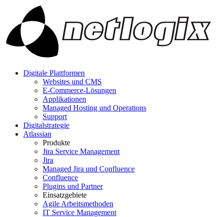
Digitale Plattformen
Websites und CMS
E-Commerce-Lösungen
Applikationen
Managed Hosting und Operations
Support
Digitalstrategie
Atlassian
Produkte
Jira Service Management
Jira
Managed Jira und Confluence
Confluence
Plugins und Partner
Einsatzgebiete
Agile Arbeitsmethoden
IT Service Management