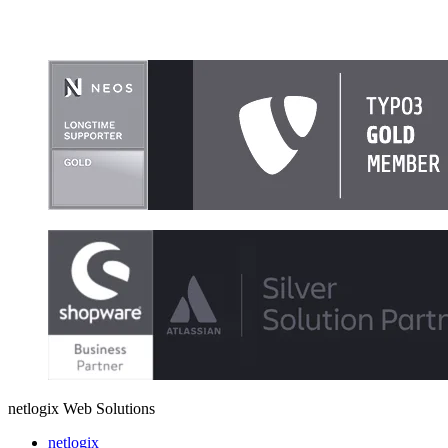
netlogix Web Solutions
netlogix