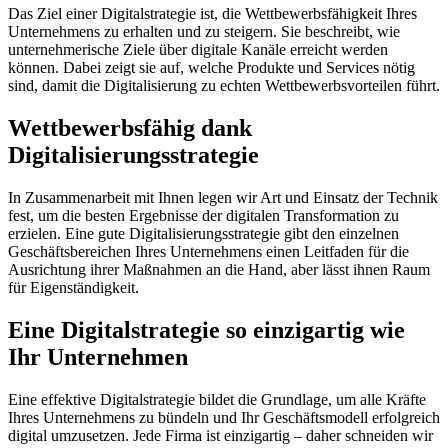
Das Ziel einer Digitalstrategie ist, die Wettbewerbsfähigkeit Ihres
Unternehmens zu erhalten und zu steigern. Sie beschreibt, wie
unternehmerische Ziele über digitale Kanäle erreicht werden
können. Dabei zeigt sie auf, welche Produkte und Services nötig
sind, damit die Digitalisierung zu echten Wettbewerbsvorteilen führt.
Wettbewerbsfähig dank
Digitalisierungsstrategie
In Zusammenarbeit mit Ihnen legen wir Art und Einsatz der Technik
fest, um die besten Ergebnisse der digitalen Transformation zu
erzielen. Eine gute Digitalisierungsstrategie gibt den einzelnen
Geschäftsbereichen Ihres Unternehmens einen Leitfaden für die
Ausrichtung ihrer Maßnahmen an die Hand, aber lässt ihnen Raum
für Eigenständigkeit.
Eine Digitalstrategie so einzigartig wie
Ihr Unternehmen
Eine effektive Digitalstrategie bildet die Grundlage, um alle Kräfte
Ihres Unternehmens zu bündeln und Ihr Geschäftsmodell erfolgreich
digital umzusetzen. Jede Firma ist einzigartig – daher schneiden wir