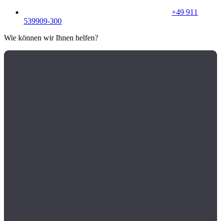
+49 911
539909-300
Wie können wir Ihnen helfen?