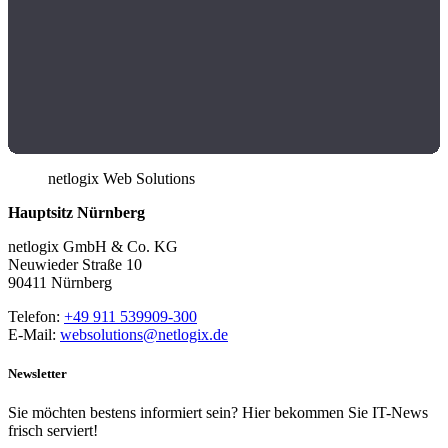
netlogix Web Solutions
Hauptsitz Nürnberg
netlogix GmbH & Co. KG
Neuwieder Straße 10
90411 Nürnberg
Telefon:
+49 911 539909-300
E-Mail:
websolutions@netlogix.de
Newsletter
Sie möchten bestens informiert sein? Hier bekommen Sie IT-News
frisch serviert!