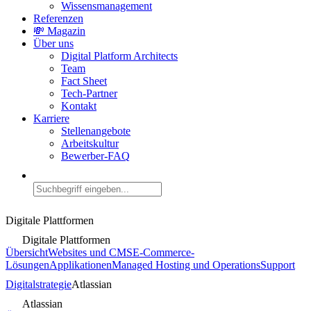
Wissensmanagement
Referenzen
💸 Magazin
Über uns
Digital Platform Architects
Team
Fact Sheet
Tech-Partner
Kontakt
Karriere
Stellenangebote
Arbeitskultur
Bewerber-FAQ
Digitale Plattformen
Digitale Plattformen
Übersicht
Websites und CMS
E-Commerce-
Lösungen
Applikationen
Managed Hosting und Operations
Support
Digitalstrategie
Atlassian
Atlassian