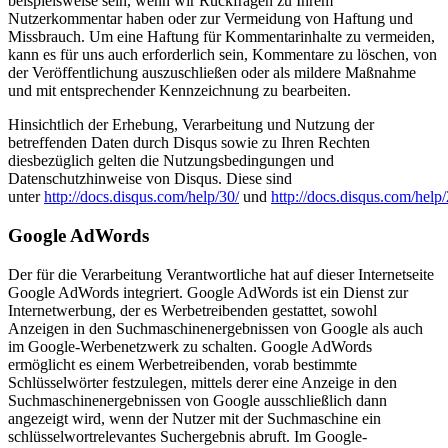
beispielsweise sein, wenn wir Rückfragen zu Ihrem
Nutzerkommentar haben oder zur Vermeidung von Haftung und
Missbrauch. Um eine Haftung für Kommentarinhalte zu vermeiden,
kann es für uns auch erforderlich sein, Kommentare zu löschen, von
der Veröffentlichung auszuschließen oder als mildere Maßnahme
und mit entsprechender Kennzeichnung zu bearbeiten.
Hinsichtlich der Erhebung, Verarbeitung und Nutzung der
betreffenden Daten durch Disqus sowie zu Ihren Rechten
diesbezüglich gelten die Nutzungsbedingungen und
Datenschutzhinweise von Disqus. Diese sind
unter
http://docs.disqus.com/help/30/
und
http://docs.disqus.com/help/
Google AdWords
Der für die Verarbeitung Verantwortliche hat auf dieser Internetseite
Google AdWords integriert. Google AdWords ist ein Dienst zur
Internetwerbung, der es Werbetreibenden gestattet, sowohl
Anzeigen in den Suchmaschinenergebnissen von Google als auch
im Google-Werbenetzwerk zu schalten. Google AdWords
ermöglicht es einem Werbetreibenden, vorab bestimmte
Schlüsselwörter festzulegen, mittels derer eine Anzeige in den
Suchmaschinenergebnissen von Google ausschließlich dann
angezeigt wird, wenn der Nutzer mit der Suchmaschine ein
schlüsselwortrelevantes Suchergebnis abruft. Im Google-