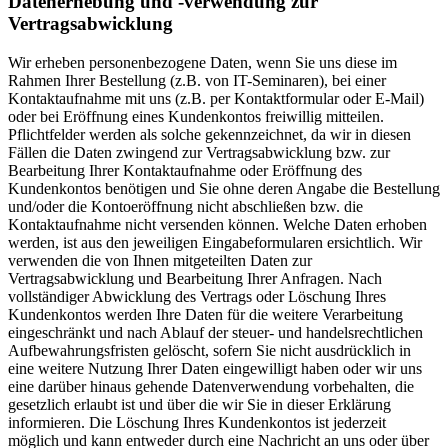
Datenerhebung und -verwendung zur
Vertragsabwicklung
Wir erheben personenbezogene Daten, wenn Sie uns diese im
Rahmen Ihrer Bestellung (z.B. von IT-Seminaren), bei einer
Kontaktaufnahme mit uns (z.B. per Kontaktformular oder E-Mail)
oder bei Eröffnung eines Kundenkontos freiwillig mitteilen.
Pflichtfelder werden als solche gekennzeichnet, da wir in diesen
Fällen die Daten zwingend zur Vertragsabwicklung bzw. zur
Bearbeitung Ihrer Kontaktaufnahme oder Eröffnung des
Kundenkontos benötigen und Sie ohne deren Angabe die Bestellung
und/oder die Kontoeröffnung nicht abschließen bzw. die
Kontaktaufnahme nicht versenden können. Welche Daten erhoben
werden, ist aus den jeweiligen Eingabeformularen ersichtlich. Wir
verwenden die von Ihnen mitgeteilten Daten zur
Vertragsabwicklung und Bearbeitung Ihrer Anfragen. Nach
vollständiger Abwicklung des Vertrags oder Löschung Ihres
Kundenkontos werden Ihre Daten für die weitere Verarbeitung
eingeschränkt und nach Ablauf der steuer- und handelsrechtlichen
Aufbewahrungsfristen gelöscht, sofern Sie nicht ausdrücklich in
eine weitere Nutzung Ihrer Daten eingewilligt haben oder wir uns
eine darüber hinaus gehende Datenverwendung vorbehalten, die
gesetzlich erlaubt ist und über die wir Sie in dieser Erklärung
informieren. Die Löschung Ihres Kundenkontos ist jederzeit
möglich und kann entweder durch eine Nachricht an uns oder über