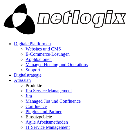
Digitale Plattformen
Websites und CMS
E-Commerce-Lösungen
Applikationen
Managed Hosting und Operations
Support
Digitalstrategie
Atlassian
Produkte
Jira Service Management
Jira
Managed Jira und Confluence
Confluence
Plugins und Partner
Einsatzgebiete
Agile Arbeitsmethoden
IT Service Management