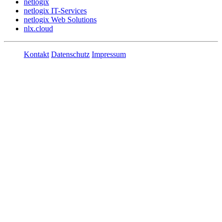
netlogix
netlogix IT-Services
netlogix Web Solutions
nlx.cloud
Kontakt
Datenschutz
Impressum