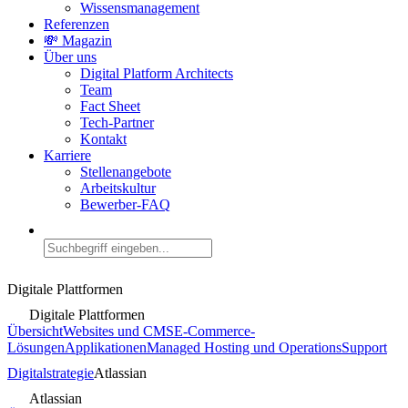
Wissensmanagement
Referenzen
💸 Magazin
Über uns
Digital Platform Architects
Team
Fact Sheet
Tech-Partner
Kontakt
Karriere
Stellenangebote
Arbeitskultur
Bewerber-FAQ
Digitale Plattformen
Digitale Plattformen
Übersicht
Websites und CMS
E-Commerce-
Lösungen
Applikationen
Managed Hosting und Operations
Support
Digitalstrategie
Atlassian
Atlassian