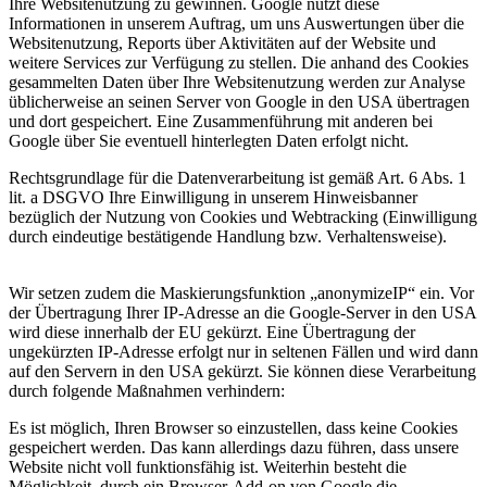
Ihre Websitenutzung zu gewinnen. Google nutzt diese
Informationen in unserem Auftrag, um uns Auswertungen über die
Websitenutzung, Reports über Aktivitäten auf der Website und
weitere Services zur Verfügung zu stellen. Die anhand des Cookies
gesammelten Daten über Ihre Websitenutzung werden zur Analyse
üblicherweise an seinen Server von Google in den USA übertragen
und dort gespeichert. Eine Zusammenführung mit anderen bei
Google über Sie eventuell hinterlegten Daten erfolgt nicht.
Rechtsgrundlage für die Datenverarbeitung ist gemäß Art. 6 Abs. 1
lit. a DSGVO Ihre Einwilligung in unserem Hinweisbanner
bezüglich der Nutzung von Cookies und Webtracking (Einwilligung
durch eindeutige bestätigende Handlung bzw. Verhaltensweise).
Wir setzen zudem die Maskierungsfunktion „anonymizeIP“ ein. Vor
der Übertragung Ihrer IP-Adresse an die Google-Server in den USA
wird diese innerhalb der EU gekürzt. Eine Übertragung der
ungekürzten IP-Adresse erfolgt nur in seltenen Fällen und wird dann
auf den Servern in den USA gekürzt. Sie können diese Verarbeitung
durch folgende Maßnahmen verhindern:
Es ist möglich, Ihren Browser so einzustellen, dass keine Cookies
gespeichert werden. Das kann allerdings dazu führen, dass unsere
Website nicht voll funktionsfähig ist. Weiterhin besteht die
Möglichkeit, durch ein Browser-Add-on von Google die