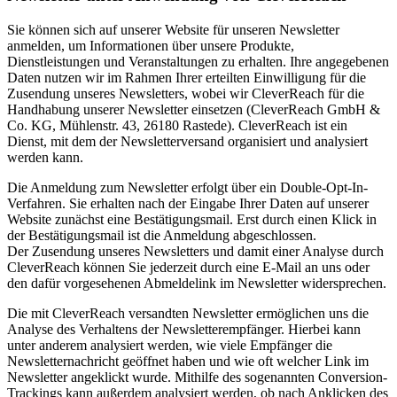
Sie können sich auf unserer Website für unseren Newsletter
anmelden, um Informationen über unsere Produkte,
Dienstleistungen und Veranstaltungen zu erhalten. Ihre angegebenen
Daten nutzen wir im Rahmen Ihrer erteilten Einwilligung für die
Zusendung unseres Newsletters, wobei wir CleverReach für die
Handhabung unserer Newsletter einsetzen (CleverReach GmbH &
Co. KG, Mühlenstr. 43, 26180 Rastede). CleverReach ist ein
Dienst, mit dem der Newsletterversand organisiert und analysiert
werden kann.
Die Anmeldung zum Newsletter erfolgt über ein Double-Opt-In-
Verfahren. Sie erhalten nach der Eingabe Ihrer Daten auf unserer
Website zunächst eine Bestätigungsmail. Erst durch einen Klick in
der Bestätigungsmail ist die Anmeldung abgeschlossen.
Der Zusendung unseres Newsletters und damit einer Analyse durch
CleverReach können Sie jederzeit durch eine E-Mail an uns oder
den dafür vorgesehenen Abmeldelink im Newsletter widersprechen.
Die mit CleverReach versandten Newsletter ermöglichen uns die
Analyse des Verhaltens der Newsletterempfänger. Hierbei kann
unter anderem analysiert werden, wie viele Empfänger die
Newsletternachricht geöffnet haben und wie oft welcher Link im
Newsletter angeklickt wurde. Mithilfe des sogenannten Conversion-
Trackings kann außerdem analysiert werden, ob nach Anklicken des