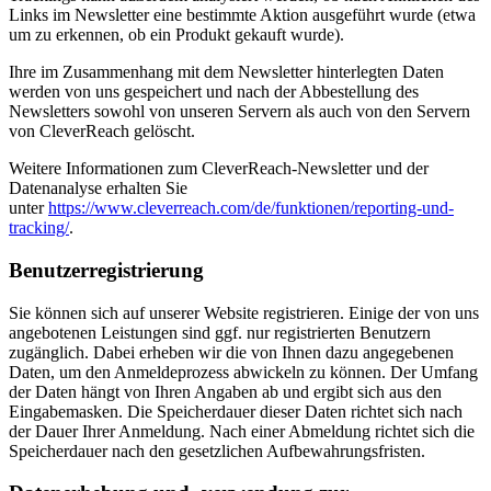
Links im Newsletter eine bestimmte Aktion ausgeführt wurde (etwa
um zu erkennen, ob ein Produkt gekauft wurde).
Ihre im Zusammenhang mit dem Newsletter hinterlegten Daten
werden von uns gespeichert und nach der Abbestellung des
Newsletters sowohl von unseren Servern als auch von den Servern
von CleverReach gelöscht.
Weitere Informationen zum CleverReach-Newsletter und der
Datenanalyse erhalten Sie
unter
https://www.cleverreach.com/de/funktionen/reporting-und-
tracking/
.
Benutzerregistrierung
Sie können sich auf unserer Website registrieren. Einige der von uns
angebotenen Leistungen sind ggf. nur registrierten Benutzern
zugänglich. Dabei erheben wir die von Ihnen dazu angegebenen
Daten, um den Anmeldeprozess abwickeln zu können. Der Umfang
der Daten hängt von Ihren Angaben ab und ergibt sich aus den
Eingabemasken. Die Speicherdauer dieser Daten richtet sich nach
der Dauer Ihrer Anmeldung. Nach einer Abmeldung richtet sich die
Speicherdauer nach den gesetzlichen Aufbewahrungsfristen.