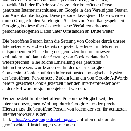
einschließlich der IP-Adresse des von der betroffenen Person
genutzten Internetanschlusses, an Google in den Vereinigten Staaten
von Amerika übertragen. Diese personenbezogenen Daten werden
durch Google in den Vereinigten Staaten von Amerika gespeichert.
Google gibt diese über das technische Verfahren erhobenen
personenbezogenen Daten unter Umständen an Dritte weiter.
Die betroffene Person kann die Setzung von Cookies durch unsere
Internetseite, wie oben bereits dargestellt, jederzeit mittels einer
entsprechenden Einstellung des genutzten Internetbrowsers
verhindern und damit der Setzung von Cookies dauerhaft
widersprechen. Eine solche Einstellung des genutzten
Internetbrowsers würde auch verhindern, dass Google ein
Conversion-Cookie auf dem informationstechnologischen System
der betroffenen Person setzt. Zudem kann ein von Google AdWords
bereits gesetztes Cookie jederzeit über den Internetbrowser oder
andere Softwareprogramme gelöscht werden.
Ferner besteht für die betroffene Person die Möglichkeit, der
interessenbezogenen Werbung durch Google zu widersprechen.
Hierzu muss die betroffene Person von jedem der von ihr genutzten
Internetbrowser aus den
Link
https://www.google.de/settings/ads
aufrufen und dort die
gewünschten Einstellungen vornehmen.