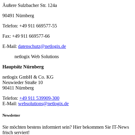
Äußere Sulzbacher Str. 124a
90491 Nürnberg
Telefon: +49 911 669577-55
Fax: +49 911 669577-66
E-Mail:
datenschutz@netlogix.de
netlogix Web Solutions
Hauptsitz Nürnberg
netlogix GmbH & Co. KG
Neuwieder Straße 10
90411 Nürnberg
Telefon:
+49 911 539909-300
E-Mail:
websolutions@netlogix.de
Newsletter
Sie möchten bestens informiert sein? Hier bekommen Sie IT-News
frisch serviert!