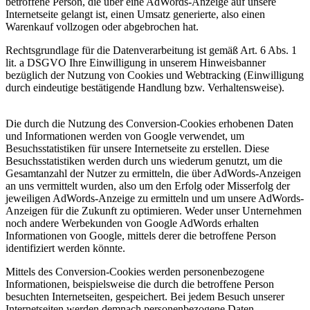
betroffene Person, die über eine AdWords-Anzeige auf unsere
Internetseite gelangt ist, einen Umsatz generierte, also einen
Warenkauf vollzogen oder abgebrochen hat.
Rechtsgrundlage für die Datenverarbeitung ist gemäß Art. 6 Abs. 1
lit. a DSGVO Ihre Einwilligung in unserem Hinweisbanner
bezüglich der Nutzung von Cookies und Webtracking (Einwilligung
durch eindeutige bestätigende Handlung bzw. Verhaltensweise).
Die durch die Nutzung des Conversion-Cookies erhobenen Daten
und Informationen werden von Google verwendet, um
Besuchsstatistiken für unsere Internetseite zu erstellen. Diese
Besuchsstatistiken werden durch uns wiederum genutzt, um die
Gesamtanzahl der Nutzer zu ermitteln, die über AdWords-Anzeigen
an uns vermittelt wurden, also um den Erfolg oder Misserfolg der
jeweiligen AdWords-Anzeige zu ermitteln und um unsere AdWords-
Anzeigen für die Zukunft zu optimieren. Weder unser Unternehmen
noch andere Werbekunden von Google AdWords erhalten
Informationen von Google, mittels derer die betroffene Person
identifiziert werden könnte.
Mittels des Conversion-Cookies werden personenbezogene
Informationen, beispielsweise die durch die betroffene Person
besuchten Internetseiten, gespeichert. Bei jedem Besuch unserer
Internetseiten werden demnach personenbezogene Daten,