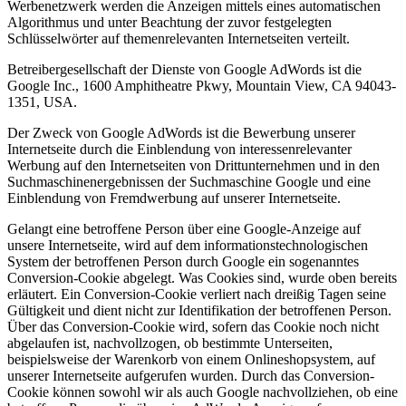
Werbenetzwerk werden die Anzeigen mittels eines automatischen
Algorithmus und unter Beachtung der zuvor festgelegten
Schlüsselwörter auf themenrelevanten Internetseiten verteilt.
Betreibergesellschaft der Dienste von Google AdWords ist die
Google Inc., 1600 Amphitheatre Pkwy, Mountain View, CA 94043-
1351, USA.
Der Zweck von Google AdWords ist die Bewerbung unserer
Internetseite durch die Einblendung von interessenrelevanter
Werbung auf den Internetseiten von Drittunternehmen und in den
Suchmaschinenergebnissen der Suchmaschine Google und eine
Einblendung von Fremdwerbung auf unserer Internetseite.
Gelangt eine betroffene Person über eine Google-Anzeige auf
unsere Internetseite, wird auf dem informationstechnologischen
System der betroffenen Person durch Google ein sogenanntes
Conversion-Cookie abgelegt. Was Cookies sind, wurde oben bereits
erläutert. Ein Conversion-Cookie verliert nach dreißig Tagen seine
Gültigkeit und dient nicht zur Identifikation der betroffenen Person.
Über das Conversion-Cookie wird, sofern das Cookie noch nicht
abgelaufen ist, nachvollzogen, ob bestimmte Unterseiten,
beispielsweise der Warenkorb von einem Onlineshopsystem, auf
unserer Internetseite aufgerufen wurden. Durch das Conversion-
Cookie können sowohl wir als auch Google nachvollziehen, ob eine