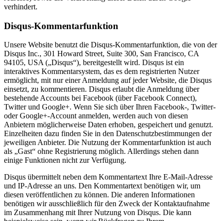
verhindert.
Disqus-Kommentarfunktion
Unsere Website benutzt die Disqus-Kommentarfunktion, die von der
Disqus Inc., 301 Howard Street, Suite 300, San Francisco, CA
94105, USA („Disqus“), bereitgestellt wird. Disqus ist ein
interaktives Kommentarsystem, das es dem registrierten Nutzer
ermöglicht, mit nur einer Anmeldung auf jeder Website, die Disqus
einsetzt, zu kommentieren. Disqus erlaubt die Anmeldung über
bestehende Accounts bei Facebook (über Facebook Connect),
Twitter und Google+. Wenn Sie sich über Ihren Facebook-, Twitter-
oder Google+-Account anmelden, werden auch von diesen
Anbietern möglicherweise Daten erhoben, gespeichert und genutzt.
Einzelheiten dazu finden Sie in den Datenschutzbestimmungen der
jeweiligen Anbieter. Die Nutzung der Kommentarfunktion ist auch
als „Gast“ ohne Registrierung möglich. Allerdings stehen dann
einige Funktionen nicht zur Verfügung.
Disqus übermittelt neben dem Kommentartext Ihre E-Mail-Adresse
und IP-Adresse an uns. Den Kommentartext benötigen wir, um
diesen veröffentlichen zu können. Die anderen Informationen
benötigen wir ausschließlich für den Zweck der Kontaktaufnahme
im Zusammenhang mit Ihrer Nutzung von Disqus. Die kann