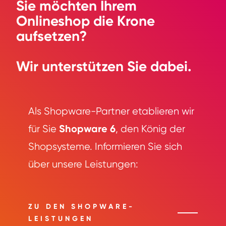
Sie möchten Ihrem
Onlineshop die Krone
aufsetzen?
Wir unterstützen Sie dabei.
Als Shopware-Partner etablieren wir
Shopware 6
für Sie
, den König der
Shopsysteme. Informieren Sie sich
über unsere Leistungen:
ZU DEN SHOPWARE-
LEISTUNGEN