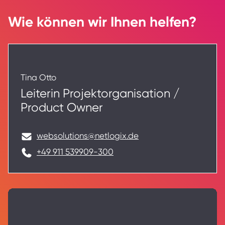
Wie können wir Ihnen helfen?
Tina Otto
Leiterin Projektorganisation /
Product Owner
websolutions@netlogix.de
+49 911 539909-300