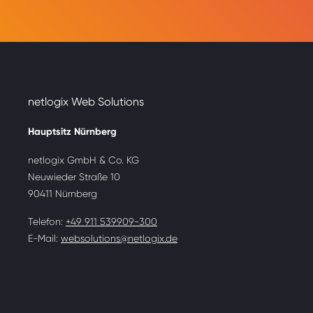
netlogix Web Solutions
Hauptsitz Nürnberg
netlogix GmbH & Co. KG
Neuwieder Straße 10
90411 Nürnberg
Telefon:
+49 911 539909-300
E-Mail:
websolutions@netlogix.de