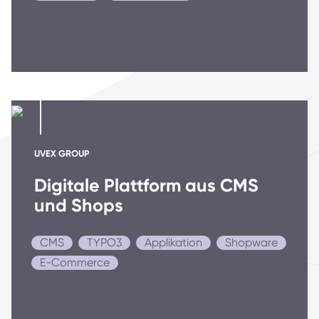
UVEX GROUP
Digitale Plattform aus CMS
und Shops
CMS
TYPO3
Applikation
Shopware
E-Commerce