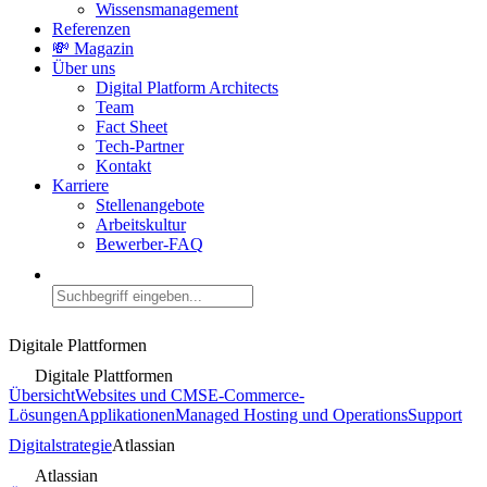
Wissensmanagement
Referenzen
💸 Magazin
Über uns
Digital Platform Architects
Team
Fact Sheet
Tech-Partner
Kontakt
Karriere
Stellenangebote
Arbeitskultur
Bewerber-FAQ
Digitale Plattformen
Digitale Plattformen
Übersicht
Websites und CMS
E-Commerce-
Lösungen
Applikationen
Managed Hosting und Operations
Support
Digitalstrategie
Atlassian
Atlassian