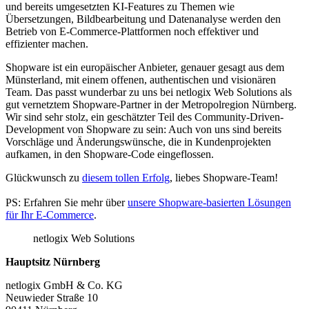
und bereits umgesetzten KI-Features zu Themen wie
Übersetzungen, Bildbearbeitung und Datenanalyse werden den
Betrieb von E-Commerce-Plattformen noch effektiver und
effizienter machen.
Shopware ist ein europäischer Anbieter, genauer gesagt aus dem
Münsterland, mit einem offenen, authentischen und visionären
Team. Das passt wunderbar zu uns bei netlogix Web Solutions als
gut vernetztem Shopware-Partner in der Metropolregion Nürnberg.
Wir sind sehr stolz, ein geschätzter Teil des Community-Driven-
Development von Shopware zu sein: Auch von uns sind bereits
Vorschläge und Änderungswünsche, die in Kundenprojekten
aufkamen, in den Shopware-Code eingeflossen.
Glückwunsch zu
diesem tollen Erfolg
, liebes Shopware-Team!
PS: Erfahren Sie mehr über
unsere Shopware-basierten Lösungen
für Ihr E-Commerce
.
netlogix Web Solutions
Hauptsitz Nürnberg
netlogix GmbH & Co. KG
Neuwieder Straße 10