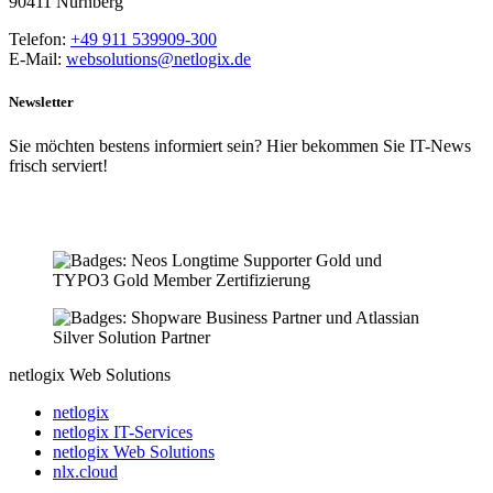
90411 Nürnberg
Telefon:
+49 911 539909-300
E-Mail:
websolutions@netlogix.de
Newsletter
Sie möchten bestens informiert sein? Hier bekommen Sie IT-News
frisch serviert!
netlogix Web Solutions
netlogix
netlogix IT-Services
netlogix Web Solutions
nlx.cloud