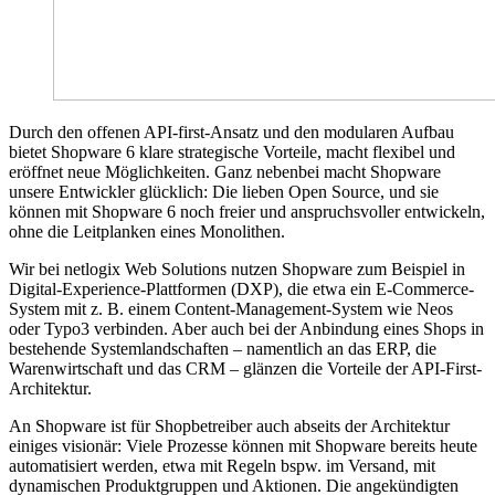
Durch den offenen API-first-Ansatz und den modularen Aufbau
bietet Shopware 6 klare strategische Vorteile, macht flexibel und
eröffnet neue Möglichkeiten. Ganz nebenbei macht Shopware
unsere Entwickler glücklich: Die lieben Open Source, und sie
können mit Shopware 6 noch freier und anspruchsvoller entwickeln,
ohne die Leitplanken eines Monolithen.
Wir bei netlogix Web Solutions nutzen Shopware zum Beispiel in
Digital-Experience-Plattformen (DXP), die etwa ein E-Commerce-
System mit z. B. einem Content-Management-System wie Neos
oder Typo3 verbinden. Aber auch bei der Anbindung eines Shops in
bestehende Systemlandschaften – namentlich an das ERP, die
Warenwirtschaft und das CRM – glänzen die Vorteile der API-First-
Architektur.
An Shopware ist für Shopbetreiber auch abseits der Architektur
einiges visionär: Viele Prozesse können mit Shopware bereits heute
automatisiert werden, etwa mit Regeln bspw. im Versand, mit
dynamischen Produktgruppen und Aktionen. Die angekündigten