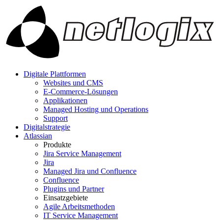
Digitale Plattformen
Websites und CMS
E-Commerce-Lösungen
Applikationen
Managed Hosting und Operations
Support
Digitalstrategie
Atlassian
Produkte
Jira Service Management
Jira
Managed Jira und Confluence
Confluence
Plugins und Partner
Einsatzgebiete
Agile Arbeitsmethoden
IT Service Management